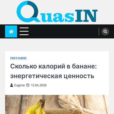
Skip
to
content
quasin.com
ПИТАНИЕ
Сколько калорий в банане:
энергетическая ценность
Eugene
12.04.2026