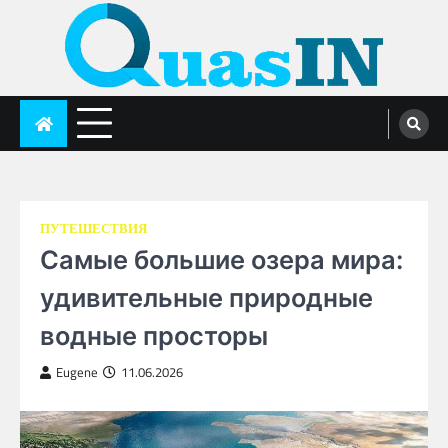
Skip
to
content
quasin.com
ПУТЕШЕСТВИЯ
Самые большие озера мира:
удивительные природные
водные просторы
Eugene
11.06.2026