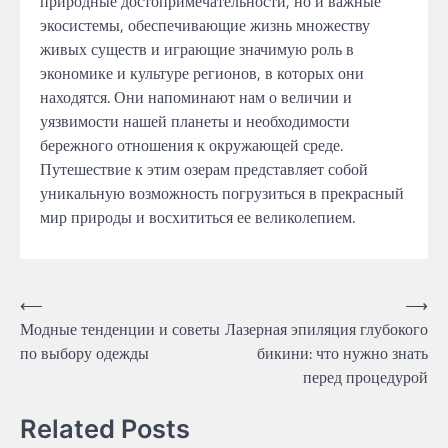
природные достопримечательности, но и важные
экосистемы, обеспечивающие жизнь множеству
живых существ и играющие значимую роль в
экономике и культуре регионов, в которых они
находятся. Они напоминают нам о величии и
уязвимости нашей планеты и необходимости
бережного отношения к окружающей среде.
Путешествие к этим озерам представляет собой
уникальную возможность погрузиться в прекрасный
мир природы и восхититься ее великолепием.
Навигация
⟵
⟶
Модные тенденции и советы
Лазерная эпиляция глубокого
по
по выбору одежды
бикини: что нужно знать
записям
перед процедурой
Related Posts