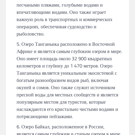
песчаными пляжами, голубыми водами и
впечатляющими видами. Оно также играет
важную роль в транспортных и коммерческих
операциях, обеспечивая судоходство и
рыболовство.
Озеро Танганьика расположено в Восточной
Африке и является самым глубоким озером в мире.
Оно имеет площадь около 32 900 квадратных
километров и глубину до 1 470 метров. Озеро
Танганьика является уникальным экосистемой с
богатым разнообразием видов рыб, включая
окуней и сомов. Оно также служит источником
пресной воды для местных сообществ и является
популярным местом для туристов, которые
наслаждаются его кристально чистыми водами и
потрясающими пейзажами.
Озеро Байкал, расположенное в России,
является самым глубоким и старым озером в мире.