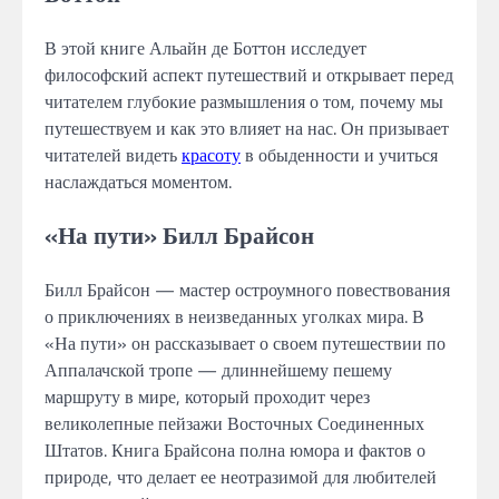
В этой книге Альайн де Боттон исследует
философский аспект путешествий и открывает перед
читателем глубокие размышления о том, почему мы
путешествуем и как это влияет на нас. Он призывает
читателей видеть
красоту
в обыденности и учиться
наслаждаться моментом.
«На пути» Билл Брайсон
Билл Брайсон — мастер остроумного повествования
о приключениях в неизведанных уголках мира. В
«На пути» он рассказывает о своем путешествии по
Аппалачской тропе — длиннейшему пешему
маршруту в мире, который проходит через
великолепные пейзажи Восточных Соединенных
Штатов. Книга Брайсона полна юмора и фактов о
природе, что делает ее неотразимой для любителей