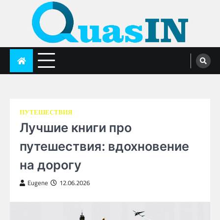
Skip
to
content
quasin.com
ПУТЕШЕСТВИЯ
Лучшие книги про
путешествия: вдохновение
на дорогу
Eugene
12.06.2026