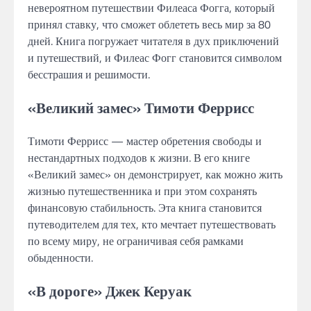
невероятном путешествии Филеаса Фогга, который
принял ставку, что сможет облететь весь мир за 80
дней. Книга погружает читателя в дух приключений
и путешествий, и Филеас Фогг становится символом
бесстрашия и решимости.
«Великий замес» Тимоти Феррисс
Тимоти Феррисс — мастер обретения свободы и
нестандартных подходов к жизни. В его книге
«Великий замес» он демонстрирует, как можно жить
жизнью путешественника и при этом сохранять
финансовую стабильность. Эта книга становится
путеводителем для тех, кто мечтает путешествовать
по всему миру, не ограничивая себя рамками
обыденности.
«В дороге» Джек Керуак