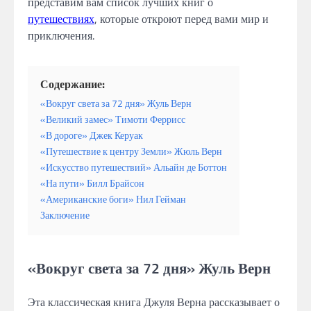
представим вам список лучших книг о
путешествиях
, которые откроют перед вами мир и
приключения.
Содержание:
«Вокруг света за 72 дня» Жуль Верн
«Великий замес» Тимоти Феррисс
«В дороге» Джек Керуак
«Путешествие к центру Земли» Жюль Верн
«Искусство путешествий» Альайн де Боттон
«На пути» Билл Брайсон
«Американские боги» Нил Гейман
Заключение
«Вокруг света за 72 дня» Жуль Верн
Эта классическая книга Джуля Верна рассказывает о