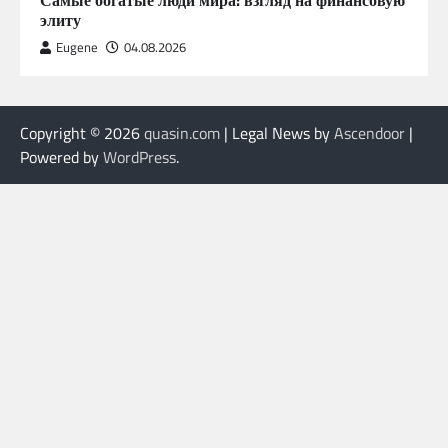
Самые богатые люди мира: взгляд на финансовую
элиту
Eugene
04.08.2026
Copyright © 2026
quasin.com
| Legal News by
Ascendoor
|
Powered by
WordPress
.