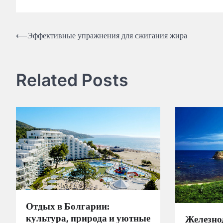
Навигация
⟵
Эффективные упражнения для сжигания жира
по
записям
Related Posts
Отдых в Болгарии:
культура, природа и уютные
Железно