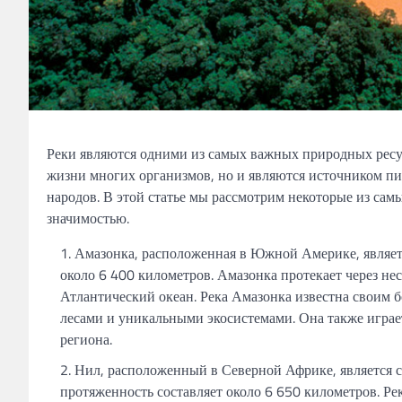
Реки являются одними из самых важных природных ресур
жизни многих организмов, но и являются источником пи
народов. В этой статье мы рассмотрим некоторые из са
значимостью.
Амазонка, расположенная в Южной Америке, являетс
около 6 400 километров. Амазонка протекает через не
Атлантический океан. Река Амазонка известна своим
лесами и уникальными экосистемами. Она также играе
региона.
Нил, расположенный в Северной Африке, является с
протяженность составляет около 6 650 километров. Рек