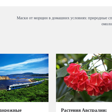
Маски от морщин в домашних условиях: природные с
омол
дорожные
Растения Австралии: