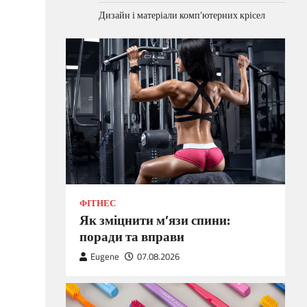
Дизайн і матеріали комп’ютерних крісел
ФІТНЕС
Як зміцнити м’язи спини:
поради та вправи
Eugene
07.08.2026