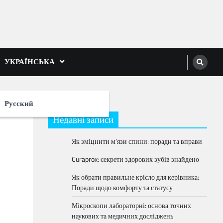
УКРАЇНСЬКА
Русский
Недавні записи
Як зміцнити м’язи спини: поради та вправи
Curaprox: секрети здорових зубів знайдено
Як обрати правильне крісло для керівника:
Поради щодо комфорту та статусу
Мікроскопи лабораторні: основа точних
наукових та медичних досліджень