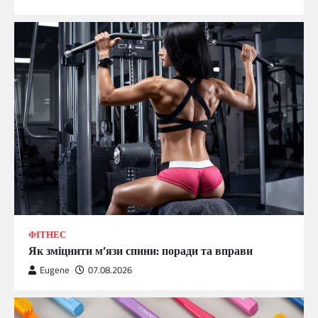
ФІТНЕС
Як зміцнити м’язи спини: поради та вправи
Eugene
07.08.2026