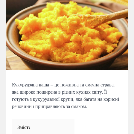
Кукурудзяна каша – це поживна та смачна страва,
яка широко поширена в різних кухнях світу. Її
готують з кукурудзяної крупи, яка багата на корисні
речовини і приправляють за смаком.
Зміст: