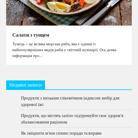
Салати з тунцем
Тунець – це велика морська риба, яка є одним із
найпопулярніших видів риби у світовій кулінарії. Ось деяка
інформація про…
Недавні записи
Продукти з низьким глікемічним індексом: вибір для
здорової їжі
Продукти, що містять залізо: підтримуйте своє здоров’я
збалансованим раціоном
Як зміцнити м’язи спини: поради та вправи