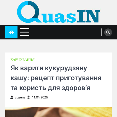
Skip
to
content
quasin.com
ХАРЧУВАННЯ
Як варити кукурудзяну
кашу: рецепт приготування
та користь для здоров’я
Eugene
11.04.2026