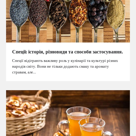
Спеції: історія, різновиди та способи застосування.
Спеції відіграють важливу роль у кулінарії та культурі різних
народів світу. Вони не тільки додають смаку та аромату
стравам, але…