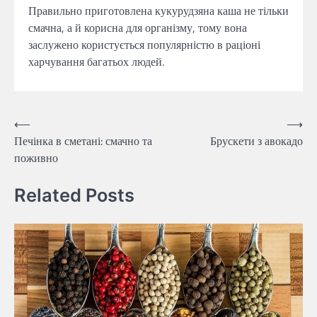
Правильно приготовлена кукурудзяна каша не тільки
смачна, а й корисна для організму, тому вона
заслужено користується популярністю в раціоні
харчування багатьох людей.
Навігація
⟵
⟶
Печінка в сметані: смачно та
Брускети з авокадо
записів
поживно
Related Posts