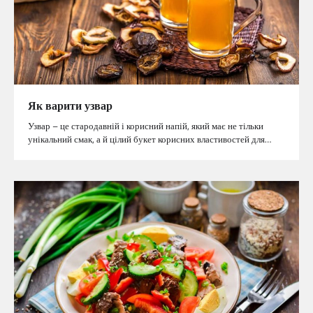
Як варити узвар
Узвар – це стародавній і корисний напій, який має не тільки
унікальний смак, а й цілий букет корисних властивостей для…