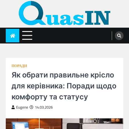
Skip
to
content
quasin.com
ПОРАДИ
Як обрати правильне крісло
для керівника: Поради щодо
комфорту та статусу
Eugene
14.03.2026