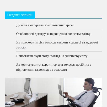
Недавні записи
Дизайн і матеріали комп’ютерних крісел
Особливості догляду за нарощеним волоссям влітку
Як прискорити ріст волосся: секрети красивої та здорової
зачіски
Найбагатші люди світу: погляд на фінансову еліту
Як користуватися кератином для волосся: посібник з
відновлення та догляду за волоссям