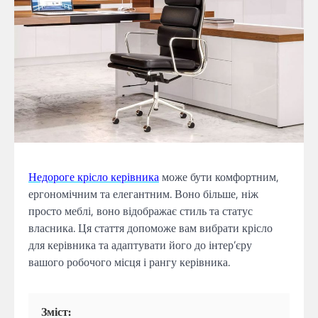
Недороге крісло керівника
може бути комфортним,
ергономічним та елегантним. Воно більше, ніж
просто меблі, воно відображає стиль та статус
власника. Ця стаття допоможе вам вибрати крісло
для керівника та адаптувати його до інтер’єру
вашого робочого місця і рангу керівника.
Зміст: