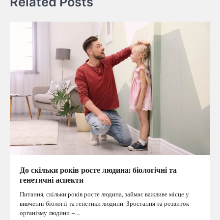
Related Posts
До скільки років росте людина: біологічні та
генетичні аспекти
Питання, скільки років росте людина, займає важливе місце у
вивченні біології та генетики людини. Зростання та розвиток
організму людини –…