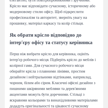
Крісло має відповідати сучасному, історичному або
модерновому стилю офісу. Щоб підкреслити
професіоналізм та авторитет, зверніть увагу на
прошивку, матеріал каркасу та колір стільця.
Як обрати крісло відповідно до
інтер’єру офісу та статусу керівника
Перш ніж вибрати крісло для керівника, оцініть
інтер’єр робочого місця. Підберіть крісло до меблів і
колірної гами. Для сучасного робочого місця
обирайте крісла з плавними лініями, простим
дизайном і нейтральними відтінками, наприклад,
чорним, білим або сірим. Класичні офісні дизайни з
пишними шкіряними меблями та дерев’яними
акцентами можуть бути доречними. Стільці з
яскравими кольорами та винахідливими матеріалами
додадуть оригінальності та цікавості сучасному