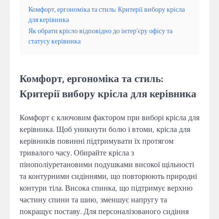
Комфорт, ергономіка та стиль: Критерії вибору крісла
для керівника
Як обрати крісло відповідно до інтер’єру офісу та
статусу керівника
Комфорт, ергономіка та стиль:
Критерії вибору крісла для керівника
Комфорт є ключовим фактором при виборі крісла для
керівника. Щоб уникнути болю і втоми, крісла для
керівників повинні підтримувати їх протягом
тривалого часу. Обирайте крісла з
пінополіуретановими подушками високої щільності
та контурними сидіннями, що повторюють природні
контури тіла. Висока спинка, що підтримує верхню
частину спини та шию, зменшує напругу та
покращує поставу. Для персоналізованого сидіння