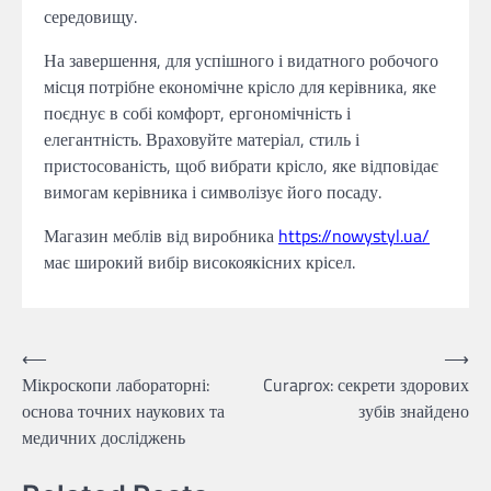
середовищу.
На завершення, для успішного і видатного робочого
місця потрібне економічне крісло для керівника, яке
поєднує в собі комфорт, ергономічність і
елегантність. Враховуйте матеріал, стиль і
пристосованість, щоб вибрати крісло, яке відповідає
вимогам керівника і символізує його посаду.
Магазин меблів від виробника
https://nowystyl.ua/
має широкий вибір високоякісних крісел.
Навігація
⟵
⟶
Мікроскопи лабораторні:
Curaprox: секрети здорових
записів
основа точних наукових та
зубів знайдено
медичних досліджень