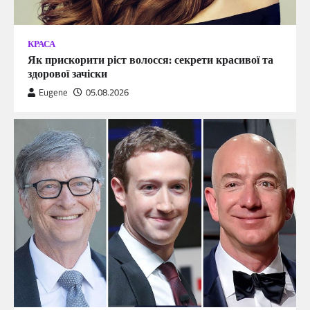
КРАСА
Як прискорити ріст волосся: секрети красивої та
здорової зачіски
Eugene
05.08.2026