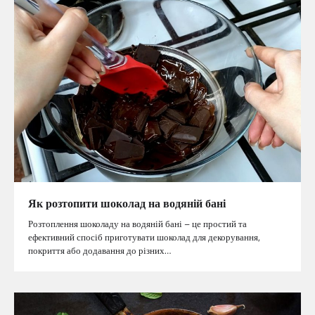
Як розтопити шоколад на водяній бані
Розтоплення шоколаду на водяній бані – це простий та
ефективний спосіб приготувати шоколад для декорування,
покриття або додавання до різних…