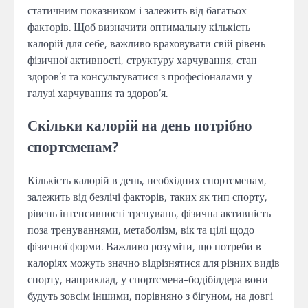
статичним показником і залежить від багатьох
факторів. Щоб визначити оптимальну кількість
калорій для себе, важливо враховувати свій рівень
фізичної активності, структуру харчування, стан
здоров’я та консультуватися з професіоналами у
галузі харчування та здоров’я.
Скільки калорій на день потрібно
спортсменам?
Кількість калорій в день, необхідних спортсменам,
залежить від безлічі факторів, таких як тип спорту,
рівень інтенсивності тренувань, фізична активність
поза тренуваннями, метаболізм, вік та цілі щодо
фізичної форми. Важливо розуміти, що потреби в
калоріях можуть значно відрізнятися для різних видів
спорту, наприклад, у спортсмена-бодібілдера вони
будуть зовсім іншими, порівняно з бігуном, на довгі