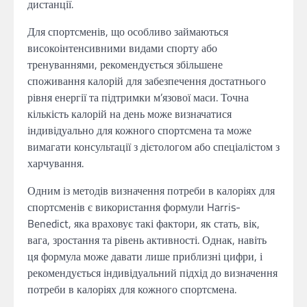
дистанції.
Для спортсменів, що особливо займаються
високоінтенсивними видами спорту або
тренуваннями, рекомендується збільшене
споживання калорій для забезпечення достатнього
рівня енергії та підтримки м’язової маси. Точна
кількість калорій на день може визначатися
індивідуально для кожного спортсмена та може
вимагати консультації з дієтологом або спеціалістом з
харчування.
Одним із методів визначення потреби в калоріях для
спортсменів є використання формули Harris-
Benedict, яка враховує такі фактори, як стать, вік,
вага, зростання та рівень активності. Однак, навіть
ця формула може давати лише приблизні цифри, і
рекомендується індивідуальний підхід до визначення
потреби в калоріях для кожного спортсмена.