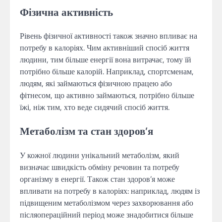
Фізична активність
Рівень фізичної активності також значно впливає на
потребу в калоріях. Чим активніший спосіб життя
людини, тим більше енергії вона витрачає, тому їй
потрібно більше калорій. Наприклад, спортсменам,
людям, які займаються фізичною працею або
фітнесом, що активно займаються, потрібно більше
їжі, ніж тим, хто веде сидячий спосіб життя.
Метаболізм та стан здоров’я
У кожної людини унікальний метаболізм, який
визначає швидкість обміну речовин та потребу
організму в енергії. Також стан здоров’я може
впливати на потребу в калоріях: наприклад, людям із
підвищеним метаболізмом через захворювання або
післяопераційний період може знадобитися більше