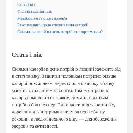
Стать і вік
Фізична активність
Метаболізм та стан здоров’я
Рекомендації щодо споживання калорій
Скільки калорій на день потрібно спортсменам?
Стать і вік
Скільки калорій в день потрібно людині залежить від
її статі та віку. Зазвичай чоловікам потрібно більше
калорій, ніж жінкам, через їх більш високу м’язову
масу та загальний метаболізм. Також потреби в
калоріях змінюються з віком: дітям та підліткам
потрібно більше енергії для зростання та розвитку,
дорослим для підтримки нормального обміну
речовин, а людям похилого віку — для збереження
здоров’я та активності.