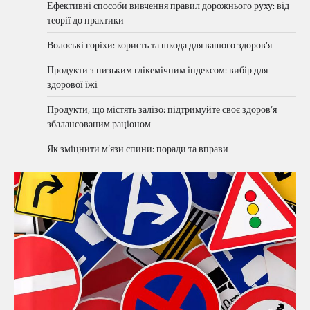
Ефективні способи вивчення правил дорожнього руху: від
теорії до практики
Волоські горіхи: користь та шкода для вашого здоров’я
Продукти з низьким глікемічним індексом: вибір для
здорової їжі
Продукти, що містять залізо: підтримуйте своє здоров’я
збалансованим раціоном
Як зміцнити м’язи спини: поради та вправи