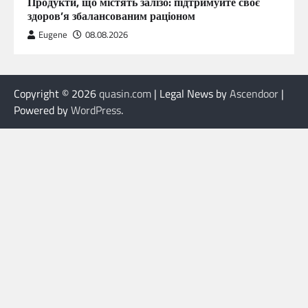
Продукти, що містять залізо: підтримуйте своє
здоров’я збалансованим раціоном
Eugene
08.08.2026
Copyright © 2026
quasin.com
| Legal News by
Ascendoor
|
Powered by
WordPress
.