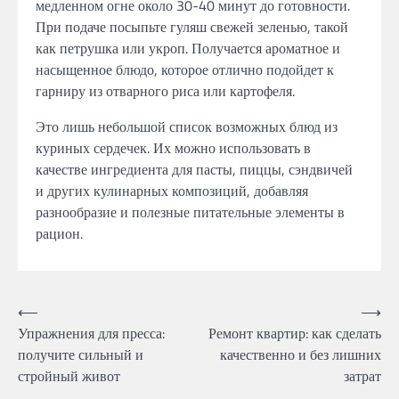
медленном огне около 30-40 минут до готовности.
При подаче посыпьте гуляш свежей зеленью, такой
как петрушка или укроп. Получается ароматное и
насыщенное блюдо, которое отлично подойдет к
гарниру из отварного риса или картофеля.
Это лишь небольшой список возможных блюд из
куриных сердечек. Их можно использовать в
качестве ингредиента для пасты, пиццы, сэндвичей
и других кулинарных композиций, добавляя
разнообразие и полезные питательные элементы в
рацион.
Навигация
⟵
⟶
Упражнения для пресса:
Ремонт квартир: как сделать
по
получите сильный и
качественно и без лишних
записям
стройный живот
затрат