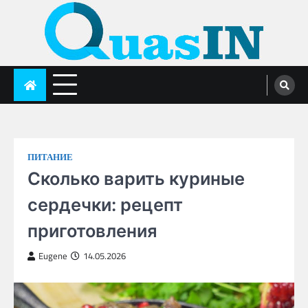
Skip
to
content
quasin.com
ПИТАНИЕ
Сколько варить куриные
сердечки: рецепт
приготовления
Eugene
14.05.2026