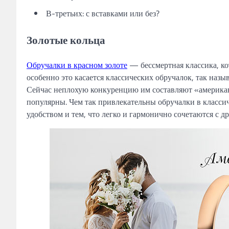
В-третьих: с вставками или без?
Золотые кольца
Обручалки в красном золоте
— бессмертная классика, кот
особенно это касается классических обручалок, так наз
Сейчас неплохую конкуренцию им составляют «американ
популярны. Чем так привлекательны обручалки в классиче
удобством и тем, что легко и гармонично сочетаются с д