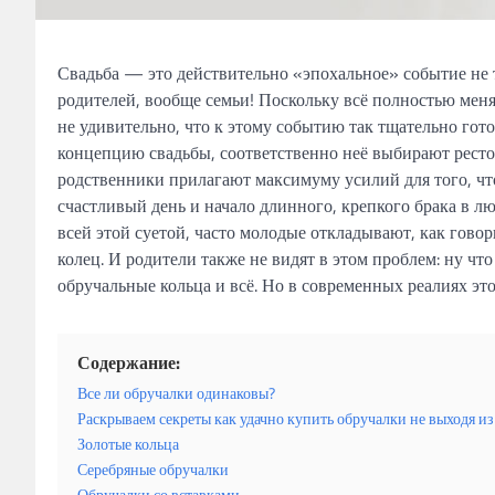
Свадьба — это действительно «эпохальное» событие не 
родителей, вообще семьи! Поскольку всё полностью меня
не удивительно, что к этому событию так тщательно гот
концепцию свадьбы, соответственно неё выбирают рестор
родственники прилагают максимуму усилий для того, чт
счастливый день и начало длинного, крепкого брака в л
всей этой суетой, часто молодые откладывают, как говор
колец. И родители также не видят в этом проблем: ну ч
обручальные кольца и всё. Но в современных реалиях это 
Содержание:
Все ли обручалки одинаковы?
Раскрываем секреты как удачно купить обручалки не выходя из
Золотые кольца
Серебряные обручалки