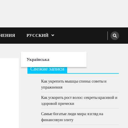
ЕЧЕНИЯ
РУССКИЙ
Українська
Свежие записи
Как укрепить мышцы спины: советы и
упражнения
Как ускорить рост волос: секреты красивой и
здоровой прически
Самые богатые люди мира: взгляд на
финансовую элиту