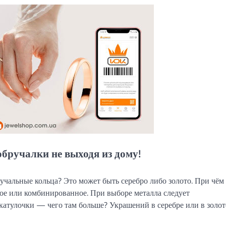
бручалки не выходя из дому!
ручальные кольца? Это может быть серебро либо золото. При чём
лое или комбинированное. При выборе металла следует
атулочки — чего там больше? Украшений в серебре или в золот