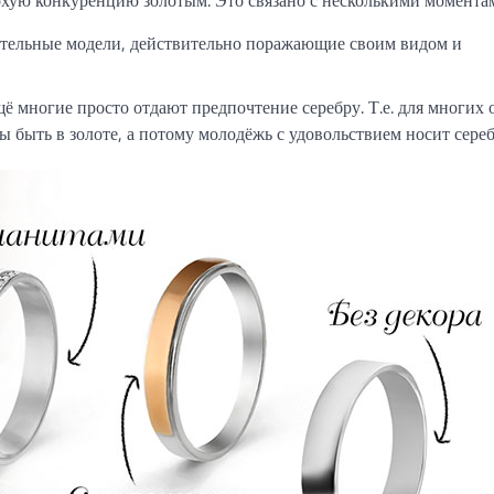
ительные модели, действительно поражающие своим видом и
ё многие просто отдают предпочтение серебру. Т.е. для многих 
быть в золоте, а потому молодёжь с удовольствием носит сереб