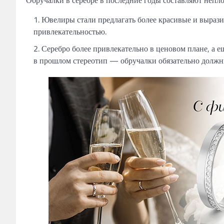
Ювелиры стали предлагать более красивые и выраз
привлекательностью.
Серебро более привлекательно в ценовом плане, а ещ
в прошлом стереотип — обручалки обязательно должны 