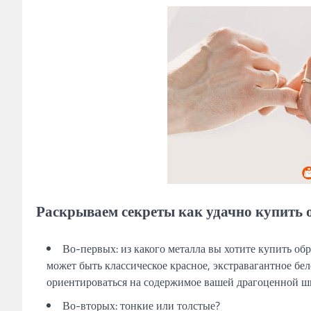
Раскрываем секреты как удачно купить о
Во-первых: из какого металла вы хотите купить об
может быть классическое красное, экстравагантное бе
ориентироваться на содержимое вашей драгоценной шк
Во-вторых: тонкие или толстые?