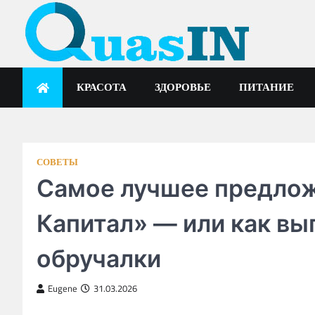
Skip
to
content
quasin.com
КРАСОТА
ЗДОРОВЬЕ
ПИТАНИЕ
СОВЕТЫ
Самое лучшее предлож
Капитал» — или как вы
обручалки
Eugene
31.03.2026