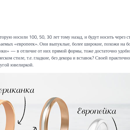
орую носили 100, 50, 30 лет тому назад, и будут носить через ст
ываемых «европеек». Они выпуклые, более широкие, похожи на б
ки» — в отличие от них прямой формы, тоже достаточно удобн
ском стиле, т.е. гладкие, без декора и вставок? Своей практичн
ругой ювелиркой.