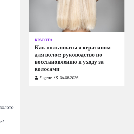
КРАСОТА
Как пользоваться кератином
для волос: руководство по
восстановлению и уходу за
волосами
Eugene
04.08.2026
 золото
е?