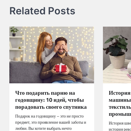
записям
Related Posts
Что подарить парню на
История
годовщину: 10 идей, чтобы
машины:
порадовать своего спутника
текстил
промыш
Подарок на годовщину – это не просто
предмет, это проявление вашей заботы и
История шв
любви. Вы хотите выбрать нечто
история рев