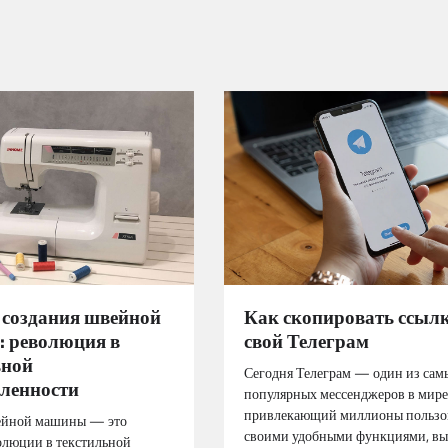
 создания швейной
Как скопировать ссылк
 революция в
свой Телеграм
ьной
Сегодня Телеграм — один из сам
ленности
популярных мессенджеров в мире
привлекающий миллионы пользо
ейной машины — это
своими удобными функциями, в
олюции в текстильной