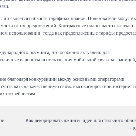
вязи.
лии является гибкость тарифных планов. Пользователи могут в
имости от их предпочтений. Контрактные планы часто включают 
ном использовании, тогда как предоплаченные тарифы предоста
дународного роуминга, что особенно актуально для
зличные варианты использования мобильной связи за границей,
овне благодаря конкуренции между основными операторами.
ссчитывать на качественную связь, высокоскоростной интернет и
их потребностям.
бой
Как декорировать джинсы: идеи для стильного обно
гар