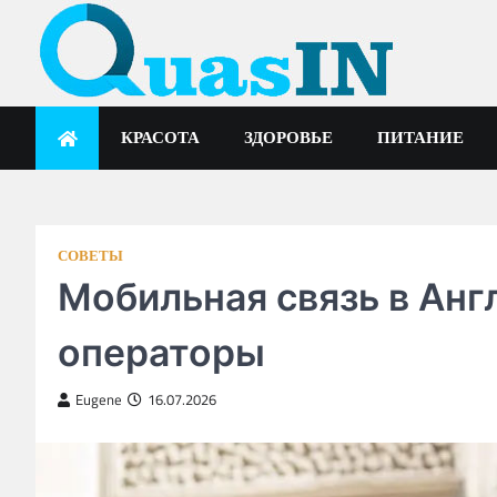
Skip
to
content
quasin.com
КРАСОТА
ЗДОРОВЬЕ
ПИТАНИЕ
СОВЕТЫ
Мобильная связь в Анг
операторы
Eugene
16.07.2026