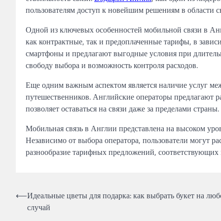
пользователям доступ к новейшим решениям в области с
Одной из ключевых особенностей мобильной связи в Анг
как контрактные, так и предоплаченные тарифы, в завис
смартфоны и предлагают выгодные условия при длитель
свободу выбора и возможность контроля расходов.
Еще одним важным аспектом является наличие услуг меж
путешественников. Английские операторы предлагают ра
позволяет оставаться на связи даже за пределами страны.
Мобильная связь в Англии представлена на высоком ур
Независимо от выбора оператора, пользователи могут ра
разнообразие тарифных предложений, соответствующих 
Навигация
⟵
Идеальные цветы для подарка: как выбрать букет на лю
случай
по