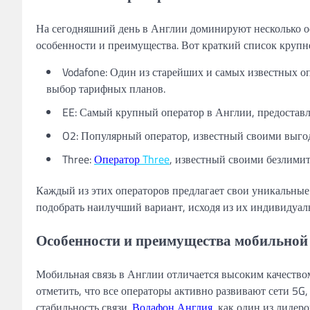
На сегодняшний день в Англии доминируют несколько о
особенности и преимущества. Вот краткий список крупн
Vodafone: Один из старейших и самых известных о
выбор тарифных планов.
EE: Самый крупный оператор в Англии, предостав
O2: Популярный оператор, известный своими выг
Three:
Оператор
Three
, известный своими безлими
Каждый из этих операторов предлагает свои уникальные
подобрать наилучший вариант, исходя из их индивидуал
Особенности и преимущества мобильной 
Мобильная связь в Англии отличается высоким качество
отметить, что все операторы активно развивают сети 5G
стабильность связи.
Водафон Англия
, как один из лидер