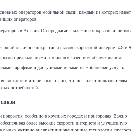
сновных операторов мобильной связи, каждый из которых имеет
ейших операторов:
ператоров в Англии. Он предлагает надежное покрытие и широк
ляющий отличное покрытие и высокоскоростной интернет 4G и 5
одными предложениями и хорошим качеством обслуживания.
тными тарифами и доступными ценами на мобильные услуги.
 возможности и тарифные планы, что позволяет пользователям
ьных потребностей.
связи
м покрытия, особенно в крупных городах и пригородах. Важно
, обеспечивая более высокие скорости интернета и улучшенную
ов рынка, активно внедряет инновационные технологии, предост