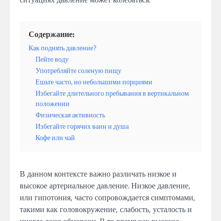
Содержание:
Как поднять давление?
Пейте воду
Употребляйте соленую пищу
Ешьте часто, но небольшими порциями
Избегайте длительного пребывания в вертикальном
положении
Физическая активность
Избегайте горячих ванн и душа
Кофе или чай
В данном контексте важно различать низкое и
высокое артериальное давление. Низкое давление,
или гипотония, часто сопровождается симптомами,
такими как головокружение, слабость, усталость и
иногда даже обмороки. В то время как высокое