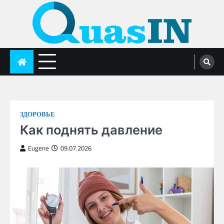
Skip
to
content
quasin.com
ЗДОРОВЬЕ
Как поднять давление
Eugene
09.07.2026