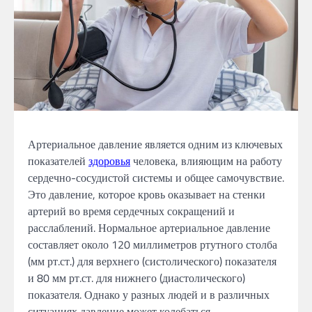
Артериальное давление является одним из ключевых
показателей
здоровья
человека, влияющим на работу
сердечно-сосудистой системы и общее самочувствие.
Это давление, которое кровь оказывает на стенки
артерий во время сердечных сокращений и
расслаблений. Нормальное артериальное давление
составляет около 120 миллиметров ртутного столба
(мм рт.ст.) для верхнего (систолического) показателя
и 80 мм рт.ст. для нижнего (диастолического)
показателя. Однако у разных людей и в различных
ситуациях давление может колебаться.