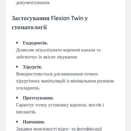
документування.
Застосування Flexion Twin у
стоматології
Ендодонтія.
Дозволяє візуалізувати кореневі канали та
забезпечує їх якісне лікування.
Хірургія.
Використовується для виконання точних
хірургічних маніпуляцій із мінімальним ризиком
ускладнень.
Протезування.
Гарантує точну установку коронок, мостів і
імплантів.
Навчання.
Завдяки можливості відео- та фотофіксації