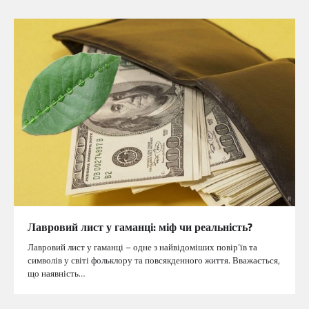
Лавровий лист у гаманці: міф чи реальність?
Лавровий лист у гаманці – одне з найвідоміших повір’їв та
символів у світі фольклору та повсякденного життя. Вважається,
що наявність…