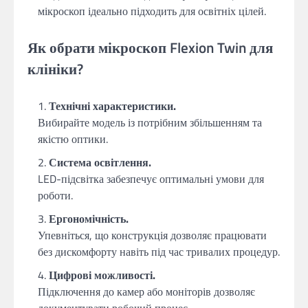
мікроскоп ідеально підходить для освітніх цілей.
Як обрати мікроскоп Flexion Twin для
клініки?
Технічні характеристики.
Вибирайте модель із потрібним збільшенням та
якістю оптики.
Система освітлення.
LED-підсвітка забезпечує оптимальні умови для
роботи.
Ергономічність.
Упевніться, що конструкція дозволяє працювати
без дискомфорту навіть під час тривалих процедур.
Цифрові можливості.
Підключення до камер або моніторів дозволяє
документувати робочий процес.