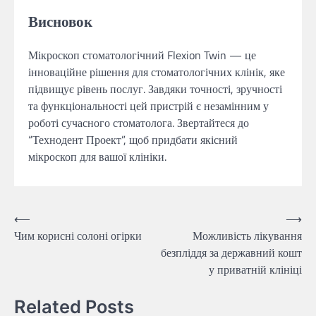
Висновок
Мікроскоп стоматологічний Flexion Twin — це
інноваційне рішення для стоматологічних клінік, яке
підвищує рівень послуг. Завдяки точності, зручності
та функціональності цей пристрій є незамінним у
роботі сучасного стоматолога. Звертайтеся до
“Технодент Проект”, щоб придбати якісний
мікроскоп для вашої клініки.
Навігація
⟵
⟶
Чим корисні солоні огірки
Можливість лікування
записів
безпліддя за державний кошт
у приватній клініці
Related Posts