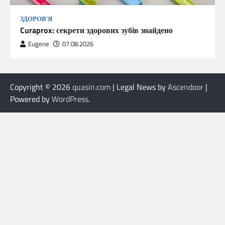
ЗДОРОВ'Я
Curaprox: секрети здорових зубів знайдено
Eugene
07.08.2026
Copyright © 2026
quasin.com
| Legal News by
Ascendoor
|
Powered by
WordPress
.