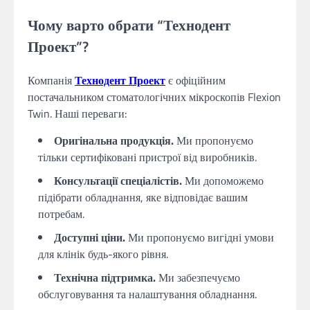
Чому варто обрати “Технодент
Проект”?
Компанія
Технодент Проект
є офіційним
постачальником стоматологічних мікроскопів Flexion
Twin. Наші переваги:
Оригінальна продукція.
Ми пропонуємо
тільки сертифіковані пристрої від виробників.
Консультації спеціалістів.
Ми допоможемо
підібрати обладнання, яке відповідає вашим
потребам.
Доступні ціни.
Ми пропонуємо вигідні умови
для клінік будь-якого рівня.
Технічна підтримка.
Ми забезпечуємо
обслуговування та налаштування обладнання.