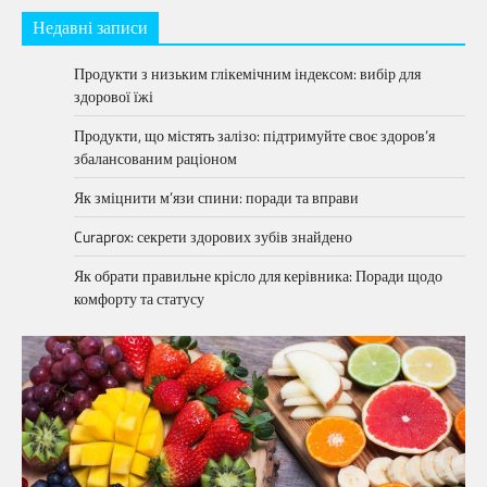
Недавні записи
Продукти з низьким глікемічним індексом: вибір для
здорової їжі
Продукти, що містять залізо: підтримуйте своє здоров’я
збалансованим раціоном
Як зміцнити м’язи спини: поради та вправи
Curaprox: секрети здорових зубів знайдено
Як обрати правильне крісло для керівника: Поради щодо
комфорту та статусу