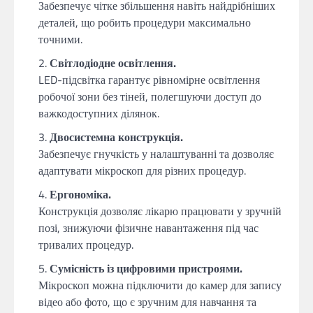
Забезпечує чітке збільшення навіть найдрібніших
деталей, що робить процедури максимально
точними.
Світлодіодне освітлення.
LED-підсвітка гарантує рівномірне освітлення
робочої зони без тіней, полегшуючи доступ до
важкодоступних ділянок.
Двосистемна конструкція.
Забезпечує гнучкість у налаштуванні та дозволяє
адаптувати мікроскоп для різних процедур.
Ергономіка.
Конструкція дозволяє лікарю працювати у зручній
позі, знижуючи фізичне навантаження під час
тривалих процедур.
Сумісність із цифровими пристроями.
Мікроскоп можна підключити до камер для запису
відео або фото, що є зручним для навчання та