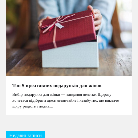
Топ 5 креативних подарунків для жінок
Вибір подарунка для жінки — завдання нелегке. Щоразу
хочеться підібрати щось незвичайне і незабутнє, що викличе
щиру радість і подив.…
Недавні записи