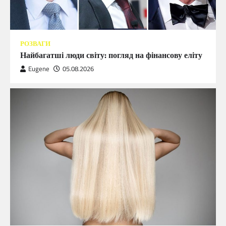
РОЗВАГИ
Найбагатші люди світу: погляд на фінансову еліту
Eugene
05.08.2026