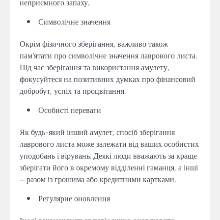
неприємного запаху.
Символічне значення
Окрім фізичного зберігання, важливо також
пам’ятати про символічне значення лаврового листа.
Під час зберігання та використання амулету,
фокусуйтеся на позитивних думках про фінансовий
добробут, успіх та процвітання.
Особисті переваги
Як будь-який інший амулет, спосіб зберігання
лаврового листа може залежати від ваших особистих
уподобань і вірувань. Деякі люди вважають за краще
зберігати його в окремому відділенні гаманця, а інші
– разом із грошима або кредитними картками.
Регулярне оновлення