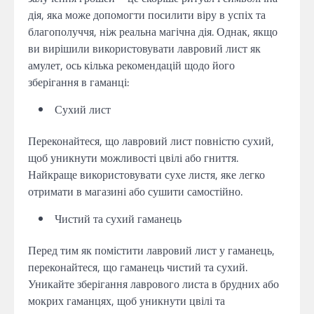
дія, яка може допомогти посилити віру в успіх та
благополуччя, ніж реальна магічна дія. Однак, якщо
ви вирішили використовувати лавровий лист як
амулет, ось кілька рекомендацій щодо його
зберігання в гаманці:
Сухий лист
Переконайтеся, що лавровий лист повністю сухий,
щоб уникнути можливості цвілі або гниття.
Найкраще використовувати сухе листя, яке легко
отримати в магазині або сушити самостійно.
Чистий та сухий гаманець
Перед тим як помістити лавровий лист у гаманець,
переконайтеся, що гаманець чистий та сухий.
Уникайте зберігання лаврового листа в брудних або
мокрих гаманцях, щоб уникнути цвілі та