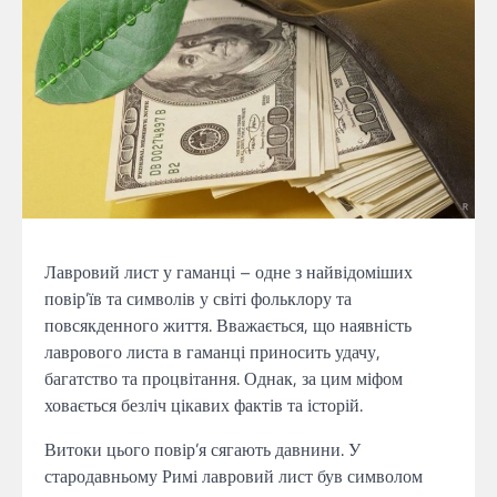
Лавровий лист у гаманці – одне з найвідоміших
повір’їв та символів у світі фольклору та
повсякденного життя. Вважається, що наявність
лаврового листа в гаманці приносить удачу,
багатство та процвітання. Однак, за цим міфом
ховається безліч цікавих фактів та історій.
Витоки цього повір’я сягають давнини. У
стародавньому Римі лавровий лист був символом