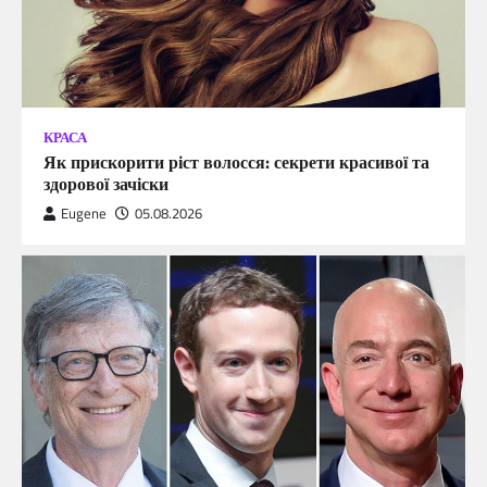
КРАСА
Як прискорити ріст волосся: секрети красивої та
здорової зачіски
Eugene
05.08.2026