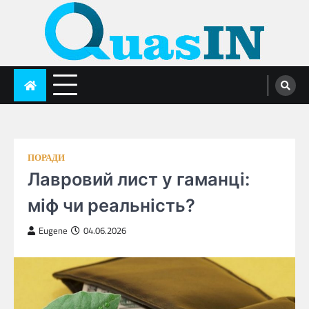
Skip
to
content
quasin.com
ПОРАДИ
Лавровий лист у гаманці:
міф чи реальність?
Eugene
04.06.2026