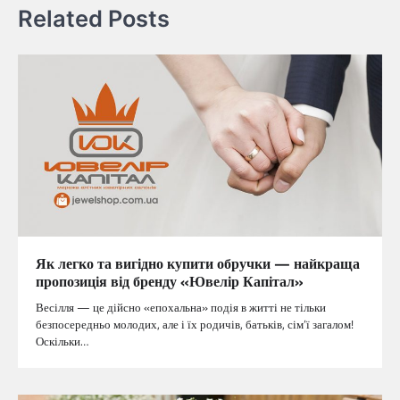
Related Posts
Як легко та вигідно купити обручки — найкраща
пропозиція від бренду «Ювелір Капітал»
Весілля — це дійсно «епохальна» подія в житті не тільки
безпосередньо молодих, але і їх родичів, батьків, сім’ї загалом!
Оскільки…